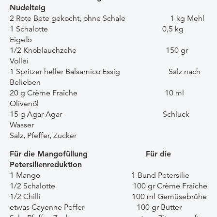
Nudelteig
2 Rote Bete gekocht, ohne Schale 1 kg Mehl
1 Schalotte 0,5 kg
Eigelb
1/2 Knoblauchzehe 150 gr
Vollei
1 Spritzer heller Balsamico Essig Salz nach
Belieben
20 g Crème Fraîche 10 ml
Olivenöl
15 g Agar Agar Schluck
Wasser
Salz, Pfeffer, Zucker
Für die Mangofüllung Für die
Petersilienreduktion
1 Mango 1 Bund Petersilie
1/2 Schalotte 100 gr Crème Fraîche
1/2 Chilli 100 ml Gemüsebrühe
etwas Cayenne Peffer 100 gr Butter