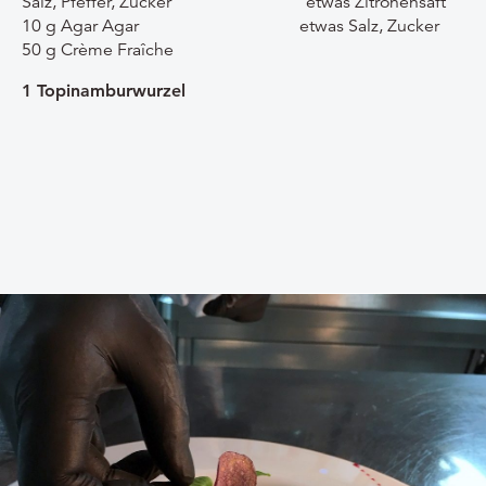
Salz, Pfeffer, Zucker etwas Zitronensaft
10 g Agar Agar etwas Salz, Zucker
50 g Crème Fraîche
1 Topinamburwurzel