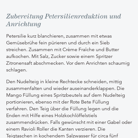
Zubereitung Petersilienreduktion und
Anrichtung
Petersilie kurz blanchieren, zusammen mit etwas
Gemüsebrühe fein pürieren und durch ein Sieb
streichen. Zusammen mit Crème Fraîche und Butter
aufkochen. Mit Salz, Zucker sowie einem Spritzer
Zitronensaft abschmecken. Vor dem Anrichten schaumig
schlagen.
Den Nudelteig in kleine Rechtecke schneiden, mittig
zusammenfalten und wieder auseinanderklappen. Die
Mango Füllung eines Spritzbeutels auf dem Nudelteig
portionieren, ebenso mit der Rote Bete Füllung
verfahren. Den Teig über die Füllung legen und die
Enden mit Hilfe eines Holzkochlöffelstiels
zusammendrücken. Falls gewünscht mit einer Gabel oder
einem Ravioli Roller die Kanten verzieren. Die
Teigtaschen i
n kochendem Salzwasser für circa fünf