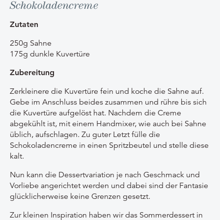
Schokoladencreme
Zutaten
250g Sahne
175g dunkle Kuvertüre
Zubereitung
Zerkleinere die Kuvertüre fein und koche die Sahne auf.
Gebe im Anschluss beides zusammen und rühre bis sich
die Kuvertüre aufgelöst hat. Nachdem die Creme
abgekühlt ist, mit einem Handmixer, wie auch bei Sahne
üblich, aufschlagen. Zu guter Letzt fülle die
Schokoladencreme in einen Spritzbeutel und stelle diese
kalt.
Nun kann die Dessertvariation je nach Geschmack und
Vorliebe angerichtet werden und dabei sind der Fantasie
glücklicherweise keine Grenzen gesetzt.
Zur kleinen Inspiration haben wir das Sommerdessert in